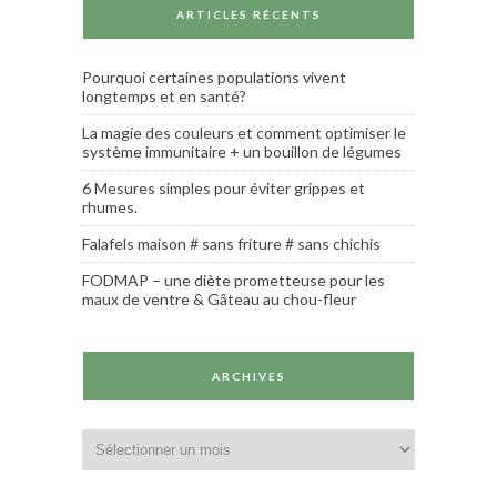
ARTICLES RÉCENTS
Pourquoi certaines populations vivent
longtemps et en santé?
La magie des couleurs et comment optimiser le
système immunitaire + un bouillon de légumes
6 Mesures simples pour éviter grippes et
rhumes.
Falafels maison # sans friture # sans chichis
FODMAP – une diète prometteuse pour les
maux de ventre & Gâteau au chou-fleur
ARCHIVES
Archives