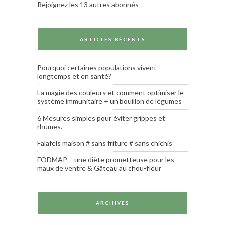
Rejoignez les 13 autres abonnés
ARTICLES RÉCENTS
Pourquoi certaines populations vivent
longtemps et en santé?
La magie des couleurs et comment optimiser le
système immunitaire + un bouillon de légumes
6 Mesures simples pour éviter grippes et
rhumes.
Falafels maison # sans friture # sans chichis
FODMAP – une diète prometteuse pour les
maux de ventre & Gâteau au chou-fleur
ARCHIVES