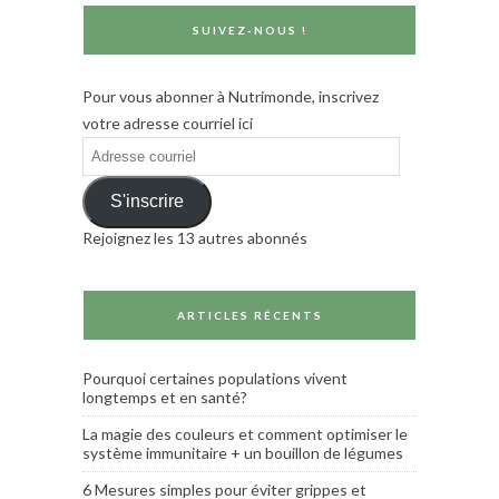
SUIVEZ-NOUS !
Pour vous abonner à Nutrimonde, inscrivez
votre adresse courriel ici
Adresse
courriel
S'inscrire
Rejoignez les 13 autres abonnés
ARTICLES RÉCENTS
Pourquoi certaines populations vivent
longtemps et en santé?
La magie des couleurs et comment optimiser le
système immunitaire + un bouillon de légumes
6 Mesures simples pour éviter grippes et