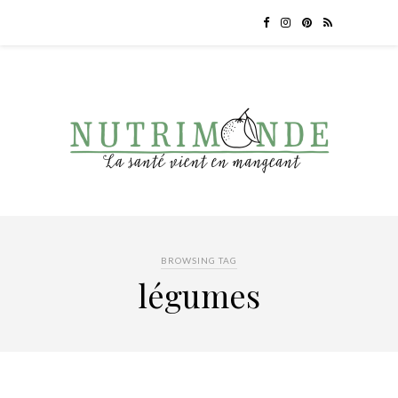
BROWSING TAG
légumes