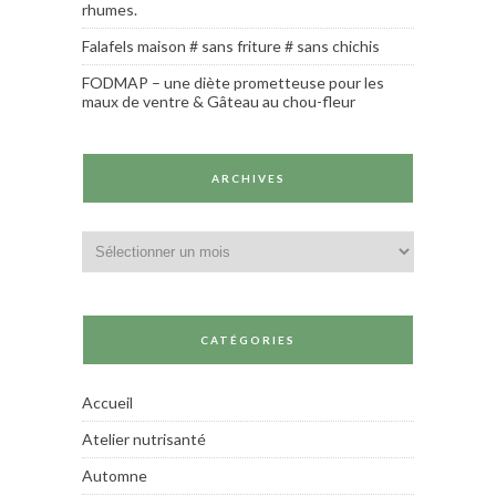
rhumes.
Falafels maison # sans friture # sans chichis
FODMAP – une diète prometteuse pour les
maux de ventre & Gâteau au chou-fleur
ARCHIVES
Archives
CATÉGORIES
Accueil
Atelier nutrisanté
Automne