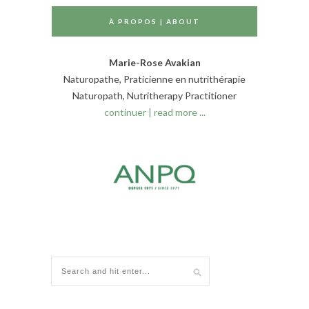
À PROPOS | ABOUT
Marie-Rose Avakian
Naturopathe, Praticienne en nutrithérapie
Naturopath, Nutritherapy Practitioner
continuer | read more ...