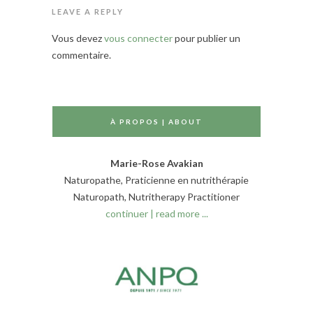
LEAVE A REPLY
Vous devez
vous connecter
pour publier un
commentaire.
À PROPOS | ABOUT
Marie-Rose Avakian
Naturopathe, Praticienne en nutrithérapie
Naturopath, Nutritherapy Practitioner
continuer | read more ...