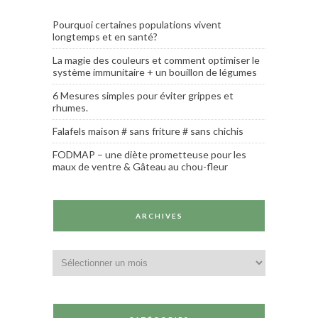
Pourquoi certaines populations vivent
longtemps et en santé?
La magie des couleurs et comment optimiser le
système immunitaire + un bouillon de légumes
6 Mesures simples pour éviter grippes et
rhumes.
Falafels maison # sans friture # sans chichis
FODMAP – une diète prometteuse pour les
maux de ventre & Gâteau au chou-fleur
ARCHIVES
Archives