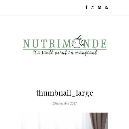
thumbnail_large
10 novembre 2017