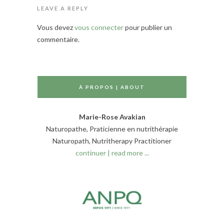
LEAVE A REPLY
Vous devez
vous connecter
pour publier un
commentaire.
À PROPOS | ABOUT
Marie-Rose Avakian
Naturopathe, Praticienne en nutrithérapie
Naturopath, Nutritherapy Practitioner
continuer | read more ...