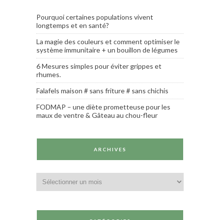
Pourquoi certaines populations vivent
longtemps et en santé?
La magie des couleurs et comment optimiser le
système immunitaire + un bouillon de légumes
6 Mesures simples pour éviter grippes et
rhumes.
Falafels maison # sans friture # sans chichis
FODMAP – une diète prometteuse pour les
maux de ventre & Gâteau au chou-fleur
ARCHIVES
Archives