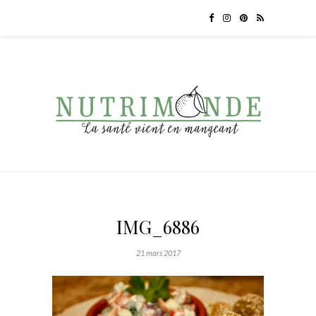
IMG_6886
21 mars 2017